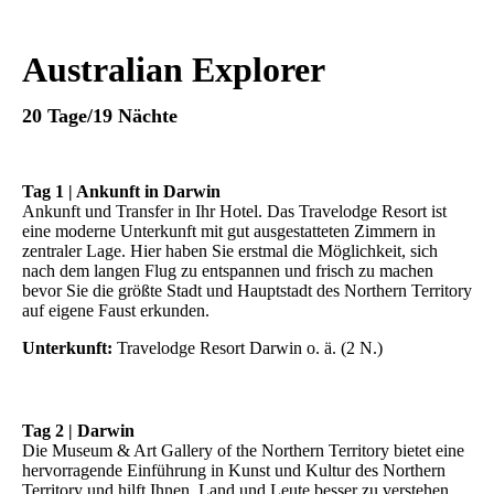
Australian Explorer
20 Tage/19 Nächte
Tag 1 | Ankunft in Darwin
Ankunft und Transfer in Ihr Hotel. Das Travelodge Resort ist
eine moderne Unterkunft mit gut ausgestatteten Zimmern in
zentraler Lage. Hier haben Sie erstmal die Möglichkeit, sich
nach dem langen Flug zu entspannen und frisch zu machen
bevor Sie die größte Stadt und Hauptstadt des Northern Territory
auf eigene Faust erkunden.
Unterkunft:
Travelodge Resort Darwin o. ä. (2 N.)
Tag 2 | Darwin
Die Museum & Art Gallery of the Northern Territory bietet eine
hervorragende Einführung in Kunst und Kultur des Northern
Territory und hilft Ihnen, Land und Leute besser zu verstehen.