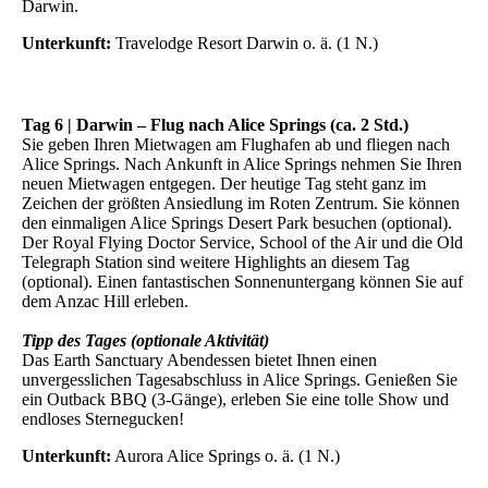
Darwin.
Unterkunft:
Travelodge Resort Darwin o. ä. (1 N.)
Tag 6 | Darwin – Flug nach Alice Springs (ca. 2 Std.)
Sie geben Ihren Mietwagen am Flughafen ab und fliegen nach
Alice Springs. Nach Ankunft in Alice Springs nehmen Sie Ihren
neuen Mietwagen entgegen. Der heutige Tag steht ganz im
Zeichen der größten Ansiedlung im Roten Zentrum. Sie können
den einmaligen Alice Springs Desert Park besuchen (optional).
Der Royal Flying Doctor Service, School of the Air und die Old
Telegraph Station sind weitere Highlights an diesem Tag
(optional). Einen fantastischen Sonnenuntergang können Sie auf
dem Anzac Hill erleben.
Tipp des Tages (optionale Aktivität)
Das Earth Sanctuary Abendessen bietet Ihnen einen
unvergesslichen Tagesabschluss in Alice Springs. Genießen Sie
ein Outback BBQ (3-Gänge), erleben Sie eine tolle Show und
endloses Sternegucken!
Unterkunft:
Aurora Alice Springs o. ä. (1 N.)