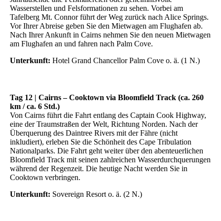
Wasserstellen und Felsformationen zu sehen. Vorbei am
Tafelberg Mt. Connor führt der Weg zurück nach Alice Springs.
Vor Ihrer Abreise geben Sie den Mietwagen am Flughafen ab.
Nach Ihrer Ankunft in Cairns nehmen Sie den neuen Mietwagen
am Flughafen an und fahren nach Palm Cove.
Unterkunft:
Hotel Grand Chancellor Palm Cove o. ä. (1 N.)
Tag 12 | Cairns – Cooktown via Bloomfield Track (ca. 260
km / ca. 6 Std.)
Von Cairns führt die Fahrt entlang des Captain Cook Highway,
eine der Traumstraßen der Welt, Richtung Norden. Nach der
Überquerung des Daintree Rivers mit der Fähre (nicht
inkludiert), erleben Sie die Schönheit des Cape Tribulation
Nationalparks. Die Fahrt geht weiter über den abenteuerlichen
Bloomfield Track mit seinen zahlreichen Wasserdurchquerungen
während der Regenzeit. Die heutige Nacht werden Sie in
Cooktown verbringen.
Unterkunft:
Sovereign Resort o. ä. (2 N.)