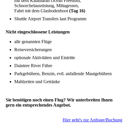
mit dem Katamaran Ocean Freedom,
Schnorchelausrüstung, Mittagessen,
Fahrt mit dem Glasbodenboot
(Tag 16)
Shuttle Airport Transfers laut Programm
Nicht eingeschlossene Leistungen
alle genannten Flüge
Reiseversicherungen
optionale Aktivitäten und Eintritte
Daintree River Fähre
Parkgebühren, Benzin, evtl. anfallende Mautgebühren
Mahlzeiten und Getränke
Sie benötigen noch einen Flug? Wir unterbreiten Ihnen
gern ein entsprechendes Angebot.
Hier geht's zur Anfrage/Buchung