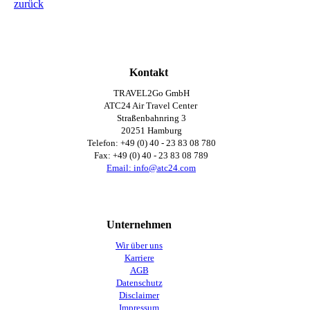
zurück
Kontakt
TRAVEL2Go GmbH
ATC24 Air Travel Center
Straßenbahnring 3
20251 Hamburg
Telefon: +49 (0) 40 - 23 83 08 780
Fax: +49 (0) 40 -
23 83 08 789
Email: info@atc24.com
Unternehmen
Wir über uns
Karriere
AGB
Datenschutz
Disclaimer
Impressum