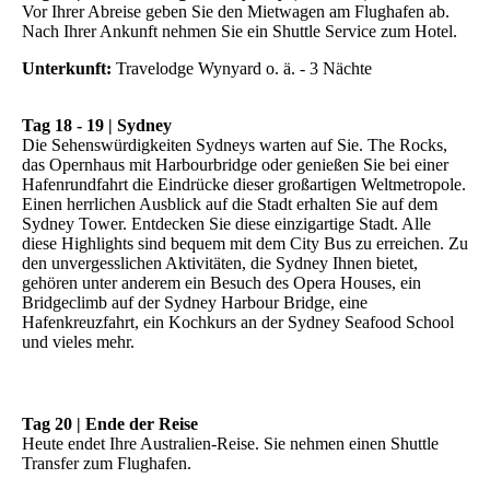
Vor Ihrer Abreise geben Sie den Mietwagen am Flughafen ab.
Nach Ihrer Ankunft nehmen Sie ein Shuttle Service zum Hotel.
Unterkunft:
Travelodge Wynyard o. ä. - 3 Nächte
Tag 18 - 19 | Sydney
Die Sehenswürdigkeiten Sydneys warten auf Sie. The Rocks,
das Opernhaus mit Harbourbridge oder genießen Sie bei einer
Hafenrundfahrt die Eindrücke dieser großartigen Weltmetropole.
Einen herrlichen Ausblick auf die Stadt erhalten Sie auf dem
Sydney Tower. Entdecken Sie diese einzigartige Stadt. Alle
diese Highlights sind bequem mit dem City Bus zu erreichen. Zu
den unvergesslichen Aktivitäten, die Sydney Ihnen bietet,
gehören unter anderem ein Besuch des Opera Houses, ein
Bridgeclimb auf der Sydney Harbour Bridge, eine
Hafenkreuzfahrt, ein Kochkurs an der Sydney Seafood School
und vieles mehr.
Tag 20 | Ende der Reise
Heute endet Ihre Australien-Reise. Sie nehmen einen Shuttle
Transfer zum Flughafen.