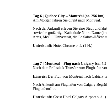
Tag 6 | Québec City – Montréal
(ca. 256 km)
Am Morgen fahren Sie direkt nach Montréal.
Nach der Ankunft erleben Sie eine Stadtrundfahrt
sowie die großartige Kathedrale Notre-Dame (im R
Artes, McGill Universität, die Île Sainte-Hélène 
Unterkunft:
Hotel Chrome o. ä. (1 N.)
Tag 7 | Montreal – Flug nach Calgary (ca. 4,5 
Nach dem Frühstück Transfer zum Flughafen von
Hinweis:
Der Flug von Montréal nach Calgary ist
Nach Ankunft am Flughafen von Calgary Begrüßun
Flughafennähe.
Unterkunft:
Coast Hotel Calgary Airport o. ä. (