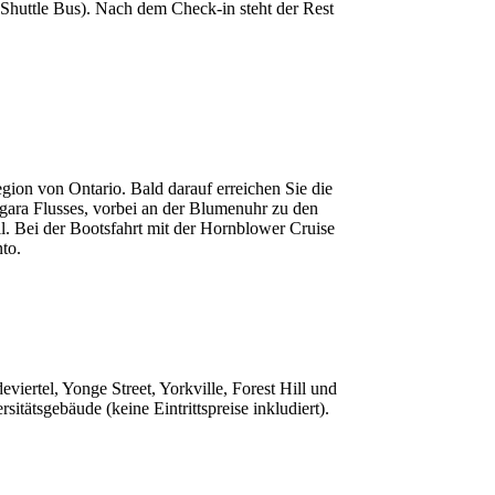
Shuttle Bus). Nach dem Check-in steht der Rest
gion von Ontario. Bald darauf erreichen Sie die
agara Flusses, vorbei an der Blumenuhr zu den
ll. Bei der Bootsfahrt mit der Hornblower Cruise
to.
ertel, Yonge Street, Yorkville, Forest Hill und
ätsgebäude (keine Eintrittspreise inkludiert).