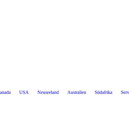
anada
USA
Neuseeland
Australien
Südafrika
Serv