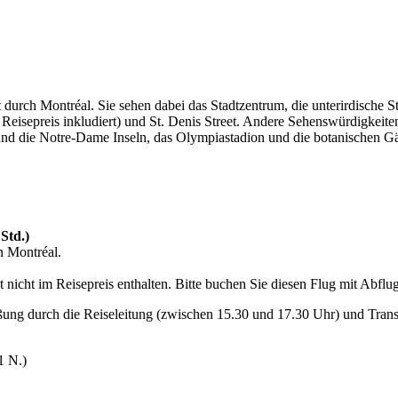
 durch Montréal. Sie sehen dabei das Stadtzentrum, die unterirdische St
eisepreis inkludiert) und St. Denis Street. Andere Sehenswürdigkeiten
und die Notre-Dame Inseln, das Olympiastadion und die botanischen Gärte
Std.)
 Montréal.
 nicht im Reisepreis enthalten. Bitte buchen Sie diesen Flug mit Abfl
g durch die Reiseleitung (zwischen 15.30 und 17.30 Uhr) und Transf
1 N.)