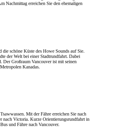
Am Nachmittag erreichen Sie den ehemaligen
d die schöne Küste des Howe Sounds auf Sie.
te der Welt bei einer Stadtrundfahrt. Dabei
d. Der Großraum Vancouver ist mit seinen
 Metropolen Kanadas.
 Tsawwassen. Mit der Fähre erreichen Sie nach
 nach Victoria. Kurze Orientierungsrundfahrt in
it Bus und Fähre nach Vancouver.