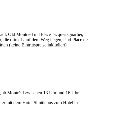
adt, Old Montréal mit Place Jacques Quartier,
, die oftmals auf dem Weg liegen, sind Place des
n (keine Eintrittspreise inkludiert).
ug ab Montréal zwischen 13 Uhr und 16 Uhr.
er mit dem Hotel Shuttlebus zum Hotel in