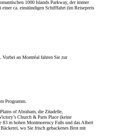
 romantischen 1000 Islands Parkway, der immer
 einer ca. einstündigen Schifffahrt (im Reisepreis
. Vorbei an Montréal fahren Sie zur
 dem Programm.
Plains of Abraham, die Zitadelle,
ictory’s Church & Paris Place (keine
 die 83 m hohen Montmorency Falls und das Albert
Bäckerei, wo Sie frisch gebackenes Brot mit