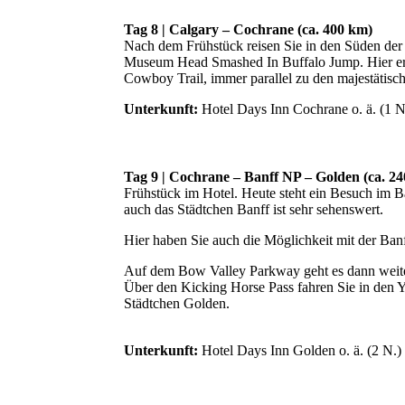
Tag 8 | Calgary – Cochrane (ca. 400 km)
Nach dem Frühstück reisen Sie in den Süden der
Museum Head Smashed In Buffalo Jump. Hier erf
Cowboy Trail, immer parallel zu den majestätis
Unterkunft:
Hotel Days Inn Cochrane o. ä. (1 N
Tag 9 | Cochrane – Banff NP – Golden (ca. 2
Frühstück im Hotel. Heute steht ein Besuch im B
auch das Städtchen Banff ist sehr sehenswert.
Hier haben Sie auch die Möglichkeit mit der Ban
Auf dem Bow Valley Parkway geht es dann weiter
Über den Kicking Horse Pass fahren Sie in den Y
Städtchen Golden.
Unterkunft:
Hotel Days Inn Golden o. ä. (2 N.)