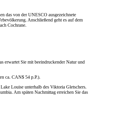
suchen das von der UNESCO ausgezeichnete
Urbevölkerung. Anschließend geht es auf dem
nach Cochrane.
as erwartet Sie mit beeindruckender Natur und
ten ca. CAN$ 54 p.P.).
ake Louise unterhalb des Viktoria Gletschers.
lumbia. Am späten Nachmittag erreichen Sie das