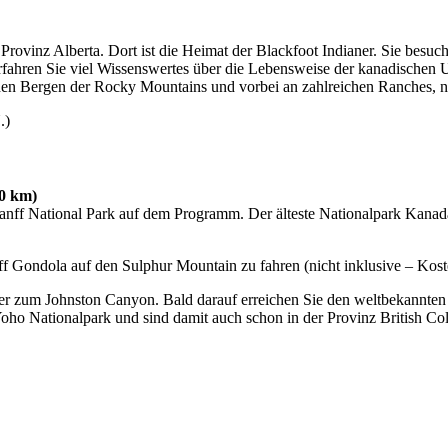
 Provinz Alberta. Dort ist die Heimat der Blackfoot Indianer. Sie be
ahren Sie viel Wissenswertes über die Lebensweise der kanadischen 
chen Bergen der Rocky Mountains und vorbei an zahlreichen Ranches, 
.)
40 km)
anff National Park auf dem Programm. Der älteste Nationalpark Kanad
ff Gondola auf den Sulphur Mountain zu fahren (nicht inklusive – Kos
 zum Johnston Canyon. Bald darauf erreichen Sie den weltbekannten L
oho Nationalpark und sind damit auch schon in der Provinz British Co